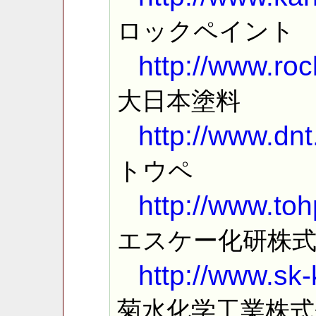
ロックペイント
http://www.roc
大日本塗料
http://www.dnt
トウペ
http://www.toh
エスケー化研株
http://www.sk-
菊水化学工業株式