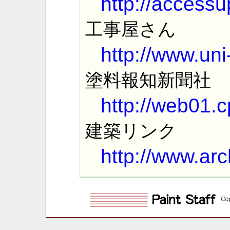
http://accessu
工事屋さん
http://www.uni
塗料報知新聞社
http://web01.c
建築リンク
http://www.arch